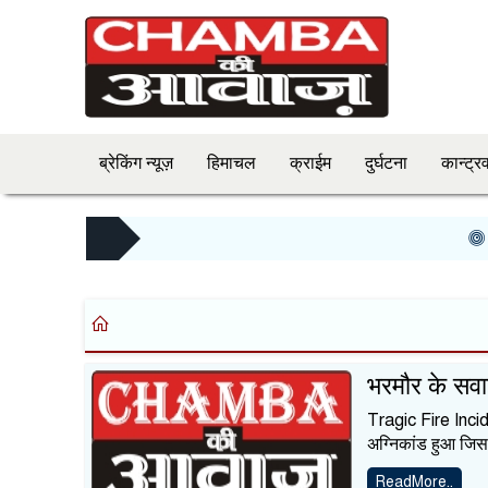
ब्रेकिंग न्यूज़
हिमाचल
क्राईम
दुर्घटना
कान्ट्रव
Chamb
भरमौर के सवाई
Tragic Fire Incid
अग्निकांड हुआ जिस
ReadMore..