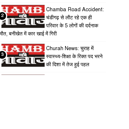
Chamba Road Accident:
2
चंडीगढ़ से लौट रहे एक ही
परिवार के 5 लोगों की दर्दनाक
मौत, बनीखेत में कार खाई में गिरी
Churah News: चुराह में
3
स्वास्थ्य-शिक्षा के रिक्त पद भरने
की दिशा में तेज हुई पहल
Himachal News: पांगी घाटी
4
में 161 करोड़ की सड़क
परियोजनाएं, 9 सड़कों पर काम
शुरू
Chamba Chitta News:
5
बालू में 42.37 ग्राम चिट्टा