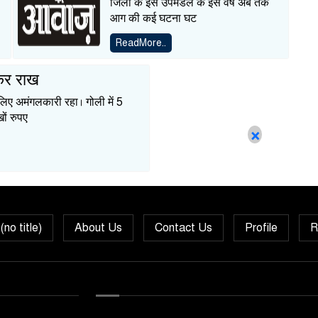
जिला के इस उपमंडल के इस वर्ष अब तक
आग की कई घटना घट
ReadMore..
लकर राख
लिए अमंगलकारी रहा। गोली में 5
ों रुपए
×
no title)
About Us
Contact Us
Profile
R