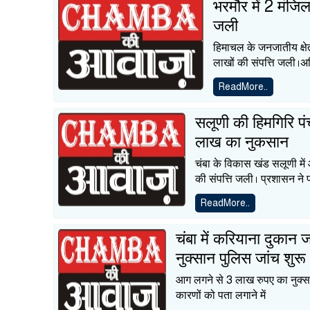
भरमौर में 2 मंजि
जली
हिमाचल के जनजातीय क्षे
लाखों की संपत्ति जली।अ
ReadMore..
सलूणी की हिमगिरि पं
लाख का नुकसान
चंबा के विकास खंड सलूणी म
की संपत्ति जली। प्रशासन ने 
ReadMore..
चंबा में करियाना दुकान
नुक्सान पुलिस जांच शुरू
आग लगने से 3 लाख रुपए का नुक्
कारणों को पता लगाने में