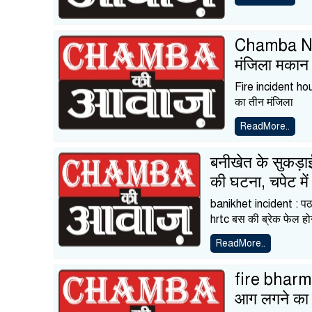
Chamba News
मंजिला मकान ज
Fire incident hou
का तीन मंजिला
ReadMore..
बनीखेत के सुकड़ाई
की घटना, चपेट मे
banikhet incident : पठा
hrtc बस की ब्रेक फेल होन
ReadMore..
fire bharmo
आग लगने का क