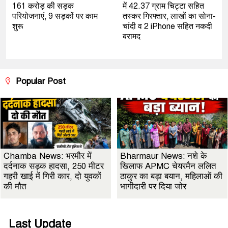
161 करोड़ की सड़क
में 42.37 ग्राम चिट्टा सहित
परियोजनाएं, 9 सड़कों पर काम
तस्कर गिरफ्तार, लाखों का सोना-
शुरू
चांदी व 2 iPhone सहित नकदी
बरामद
Popular Post
Chamba News: भरमौर में
Bharmaur News: नशे के
दर्दनाक सड़क हादसा, 250 मीटर
खिलाफ APMC चेयरमैन ललित
गहरी खाई में गिरी कार, दो युवकों
ठाकुर का बड़ा बयान, महिलाओं की
की मौत
भागीदारी पर दिया जोर
Last Update