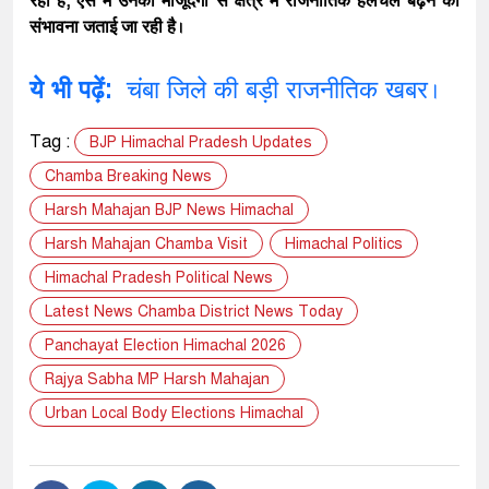
रहा है, ऐसे में उनकी मौजूदगी से क्षेत्र में राजनीतिक हलचल बढ़ने की
संभावना जताई जा रही है।
ये भी पढ़ें:
चंबा जिले की बड़ी राजनीतिक खबर।
Tag :
BJP Himachal Pradesh Updates
Chamba Breaking News
Harsh Mahajan BJP News Himachal
Harsh Mahajan Chamba Visit
Himachal Politics
Himachal Pradesh Political News
Latest News Chamba District News Today
Panchayat Election Himachal 2026
Rajya Sabha MP Harsh Mahajan
Urban Local Body Elections Himachal