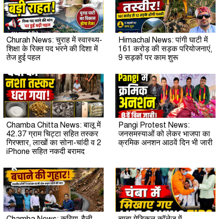
Churah News: चुराह में स्वास्थ्य-
Himachal News: पांगी घाटी में
शिक्षा के रिक्त पद भरने की दिशा में
161 करोड़ की सड़क परियोजनाएं,
तेज हुई पहल
9 सड़कों पर काम शुरू
Chamba Chitta News: बालू में
Pangi Protest News:
42.37 ग्राम चिट्टा सहित तस्कर
जनसमस्याओं को लेकर भाजपा का
गिरफ्तार, लाखों का सोना-चांदी व 2
क्रमिक अनशन आठवें दिन भी जारी
iPhone सहित नकदी बरामद
Chamba News: करिया-बैली
चम्बा मेडिकल कॉलेज में