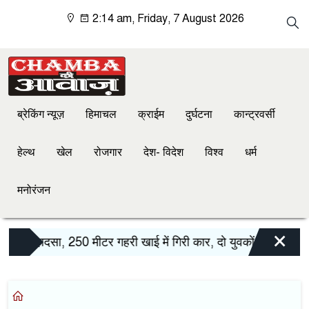
2:14 am, Friday, 7 August 2026
ब्रेकिंग न्यूज़
हिमाचल
क्राईम
दुर्घटना
कान्ट्रवर्सी
हेल्थ
खेल
रोजगार
देश- विदेश
विश्व
धर्म
मनोरंजन
×
़क हादसा, 250 मीटर गहरी खाई में गिरी कार, दो युवकों की मौत