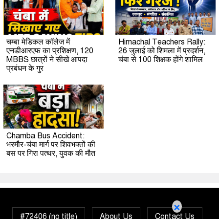
चम्बा मेडिकल कॉलेज में
Himachal Teachers Rally:
एनडीआरएफ का प्रशिक्षण, 120
26 जुलाई को शिमला में प्रदर्शन,
MBBS छात्रों ने सीखे आपदा
चंबा से 100 शिक्षक होंगे शामिल
प्रबंधन के गुर
Chamba Bus Accident:
भरमौर-चंबा मार्ग पर शिवभक्तों की
बस पर गिरा पत्थर, युवक की मौत
×
#72406 (no title)
About Us
Contact Us