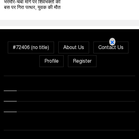
भरमौर-चंबा मार्ग पर शिवभक्तों की
बस पर गिरा पत्थर, युवक की मौत
×
#72406 (no title)
About Us
Contact Us
Profile
Register