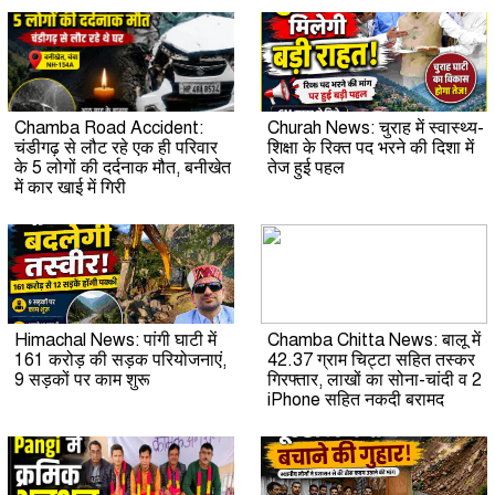
Chamba Road Accident:
Churah News: चुराह में स्वास्थ्य-
चंडीगढ़ से लौट रहे एक ही परिवार
शिक्षा के रिक्त पद भरने की दिशा में
के 5 लोगों की दर्दनाक मौत, बनीखेत
तेज हुई पहल
में कार खाई में गिरी
Himachal News: पांगी घाटी में
Chamba Chitta News: बालू में
161 करोड़ की सड़क परियोजनाएं,
42.37 ग्राम चिट्टा सहित तस्कर
9 सड़कों पर काम शुरू
गिरफ्तार, लाखों का सोना-चांदी व 2
iPhone सहित नकदी बरामद