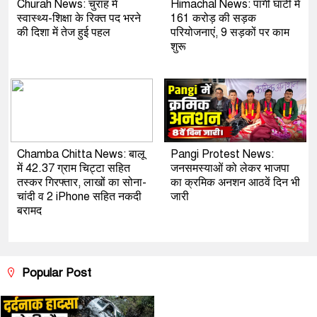
Churah News: चुराह में
Himachal News: पांगी घाटी में
स्वास्थ्य-शिक्षा के रिक्त पद भरने
161 करोड़ की सड़क
की दिशा में तेज हुई पहल
परियोजनाएं, 9 सड़कों पर काम
शुरू
Chamba Chitta News: बालू
Pangi Protest News:
में 42.37 ग्राम चिट्टा सहित
जनसमस्याओं को लेकर भाजपा
तस्कर गिरफ्तार, लाखों का सोना-
का क्रमिक अनशन आठवें दिन भी
चांदी व 2 iPhone सहित नकदी
जारी
बरामद
Popular Post